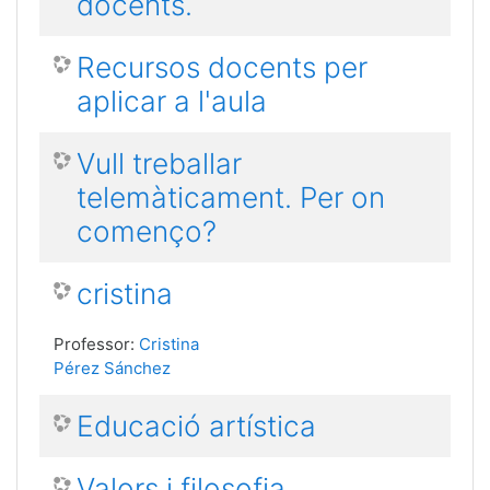
docents.
Recursos docents per
aplicar a l'aula
Vull treballar
telemàticament. Per on
començo?
cristina
Professor:
Cristina
Pérez Sánchez
Educació artística
Valors i filosofia