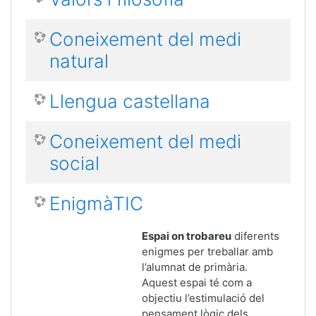
Coneixement del medi
natural
Llengua castellana
Coneixement del medi
social
EnigmàTIC
Espai on trobareu
diferents
enigmes per treballar amb
l’alumnat de primària.
Aquest espai té com a
objectiu l’estimulació del
pensament lògic dels