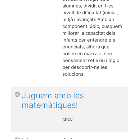
alumnes, dividit en tres
nivell de dificultat (inicial,
mitjà i avançat). Amb un
component lúdic, busquem
millorar la capacitat dels
infants per entendre els
enunciats, alhora que
posen en marxa el seu
pensament reflexiu i lògic
per descobrir-ne les
solucions.
Juguem amb les
matemàtiques!
cbcv