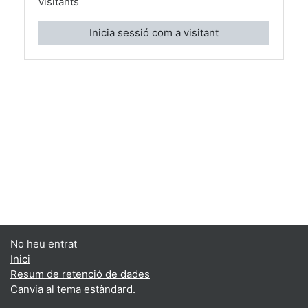
visitants
Inicia sessió com a visitant
No heu entrat
Inici
Resum de retenció de dades
Canvia al tema estàndard.