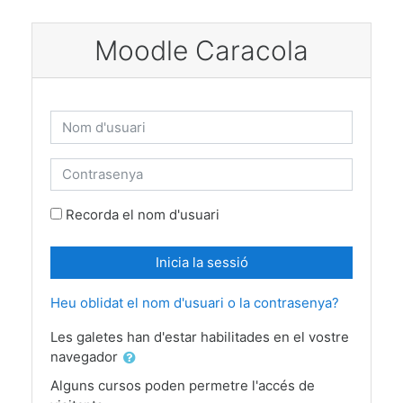
Vés al contingut principal
Moodle Caracola
Nom d'usuari
Contrasenya
Recorda el nom d'usuari
Inicia la sessió
Heu oblidat el nom d'usuari o la contrasenya?
Les galetes han d'estar habilitades en el vostre
navegador
Alguns cursos poden permetre l'accés de